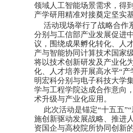
领域人工智能场景需求，得
产学研用精准对接奠定坚实
活动现场举行了战略合作
分别与工信部产业发展促进
议，围绕成果孵化转化、人
产与智能协同计算技术国家
将以技术创新研发及产业化
化、人才培养开展高水平“产
明宏科分别与电子科技大学
学与工程学院达成合作意向
术升级与产业化应用。
此次活动是锚定“十五五”
施创新驱动发展战略、推进
资国企与高校院所协同创新