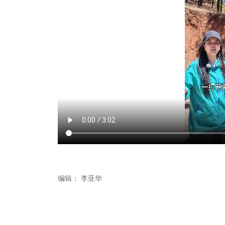
编辑：
李亚华