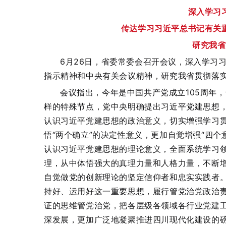
深入学习
传达学习习近平总书记有关
研究我省
6月26日，省委常委会召开会议，深入学习
指示精神和中央有关会议精神，研究我省贯彻落
会议指出，今年是中国共产党成立105周年，
样的特殊节点，党中央明确提出习近平党建思想
认识习近平党建思想的政治意义，切实增强学习
悟“两个确立”的决定性意义，更加自觉增强“四个意
认识习近平党建思想的理论意义，全面系统学习
理，从中体悟强大的真理力量和人格力量，不断
自觉做党的创新理论的坚定信仰者和忠实实践者
持好、运用好这一重要思想，履行管党治党政治
证的思维管党治党，把各层级各领域各行业党建
深发展，更加广泛地凝聚推进四川现代化建设的