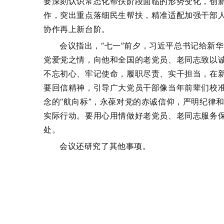
要深刻认识常态化帮扶阶段面临的形势变化，创
作，突出重点落细民生帮扶，精准适配加强干部
协作再上新台阶。
会议指出，“七一”前夕，习近平总书记给新
党爱党之情，向他和全国的老党员、老同志致以
不忘初心、牢记使命，履职尽责、实干担当，在
要回信精神，引导广大党员干部像当年前辈们校
念的“航向标”，永葆对党的赤诚信仰，严明纪律
实际行动。要用心用情做好老党员、老同志服务
处。
会议还研究了其他事项。