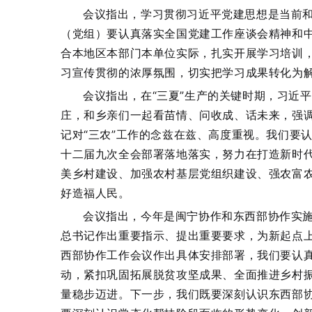
会议指出，学习贯彻习近平党建思想是当前
（党组）要认真落实全国党建工作座谈会精神和
合本地区本部门本单位实际，扎实开展学习培训
习宣传贯彻的浓厚氛围，切实把学习成果转化为
会议指出，在“三夏”生产的关键时期，习近
庄，和乡亲们一起看苗情、问收成、话未来，强
记对“三农”工作的念兹在兹、高度重视。我们要
十二届九次全会部署落地落实，努力在打造新时代
美乡村建设、加强农村基层党组织建设、强农富
好造福人民。
会议指出，今年是闽宁协作和东西部协作实施
总书记作出重要指示、提出重要要求，为新起点
西部协作工作会议作出具体安排部署，我们要认
动，紧扣巩固拓展脱贫攻坚成果、全面推进乡村
量稳步迈进。下一步，我们既要深刻认识东西部