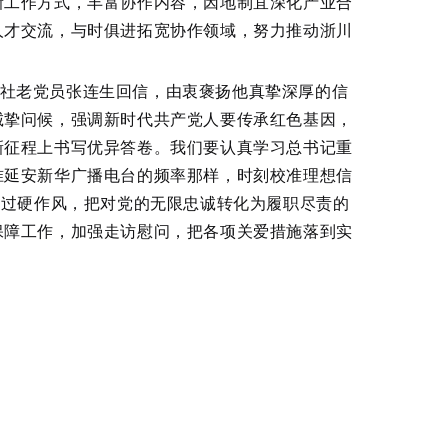
新工作方式，丰富协作内容，因地制宜深化产业合
人才交流，与时俱进拓宽协作领域，努力推动浙川
华社老党员张连生回信，由衷褒扬他真挚深厚的信
诚挚问候，强调新时代共产党人要传承红色基因，
新征程上书写优异答卷。我们要认真学习总书记重
准延安新华广播电台的频率那样，时刻校准理想信
和过硬作风，把对党的无限忠诚转化为履职尽责的
保障工作，加强走访慰问，把各项关爱措施落到实