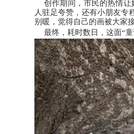
创作期间，市民的热情让
人驻足夸赞，还有小朋友专
别暖，觉得自己的画被大家接
最终，耗时数日，这面“童