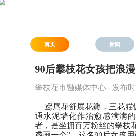
首页
新闻
90后攀枝花女孩把浪漫
攀枝花市融媒体中心
发布时间：
鸢尾花舒展花瓣，三花猫
通水泥墙化作治愈感满满
者，是坐拥百万粉丝的攀枝
睿画一个”，这名90后女孩