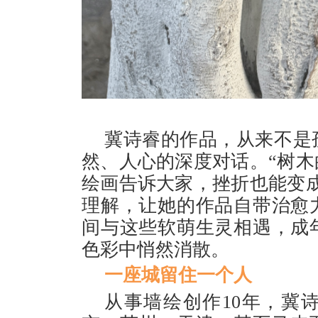
冀诗睿的作品，从来不是
然、人心的深度对话。“树
绘画告诉大家，挫折也能变
理解，让她的作品自带治愈
间与这些软萌生灵相遇，成
色彩中悄然消散。
一座城留住一个人
从事墙绘创作10年，冀