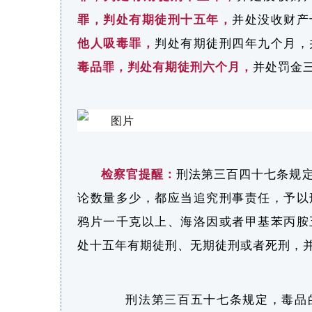
罪，判处有期徒刑十五年，
并处没收财产
他人吸毒罪，
判处有期徒刑四年九个月，
毒品罪，判处有期徒刑六个月，
并处罚金
检察官提醒：
刑法第三百四十七条规
论数量多少，都应当追究刑事责任，予以
鸦片一千克以上、海洛因或者甲基苯丙胺
处十五年有期徒刑、无期徒刑或者死刑，
刑法第三百五十七条规定，毒品的