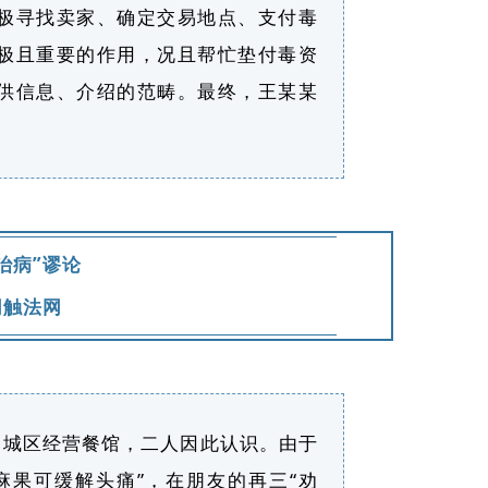
极寻找卖家、确定交易地点、支付毒
极且重要的作用，况且帮忙垫付毒资
供信息、介绍的范畴。最终，王某某
。
治病”谬论
网触法网
城区经营餐馆，二人因此认识。由于
麻果可缓解头痛”，在朋友的再三“劝