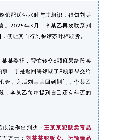
餐馆配送酒水时与其相识，得知刘某
。2025年3月，李某乙再次联系刘
回，便让其自行到餐馆茶叶柜取货。
某某委托，帮忙转交8颗麻果给段某
的事，于是返回餐馆取了8颗麻果交给
现金，之后刘某某回到荆门，李某乙
段，李某乙每每提到自己还有年迈的
后依法作出判决：
王某某犯贩卖毒品
产五万元；
刘某某犯贩卖、运输毒品