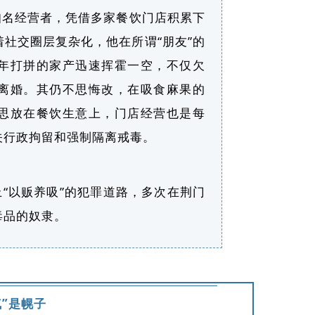
名经营者，凭借多家餐饮门店积累下
社交圈层复杂化，他在所谓“朋友”的
年打拼的家产迅速挥霍一空，不仅欠
离婚。其仍不思悔改，在吸食麻果的
思放在餐饮生意上，门店经营也是每
关行政拘留和强制隔离戒毒。
以贩养吸”的犯罪道路，多次在荆门
毒品的奴隶。
气”是幌子