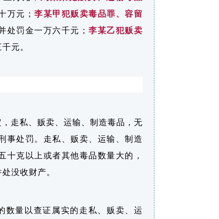
十万元；
李某甲犯贩卖毒品罪、容留
并处罚金一万六千元；
李某乙犯贩卖
三千元。
定，走私、贩卖、运输、制造毒品，无
刑事处罚。走私、贩卖、运输、制造
五十克以上或者其他毒品数量大的，
并处没收财产。
数量以查证属实的走私、贩卖、运