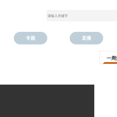
专题
直播
一周