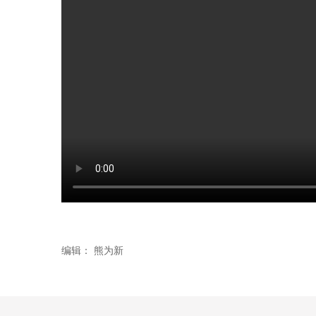
编辑：
熊为新