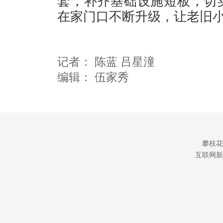
套，补齐基础设施短板，切
在家门口不断升级，让老旧
记者：
陈蓝 吕星潼
编辑：
伍家秀
攀枝花
互联网新