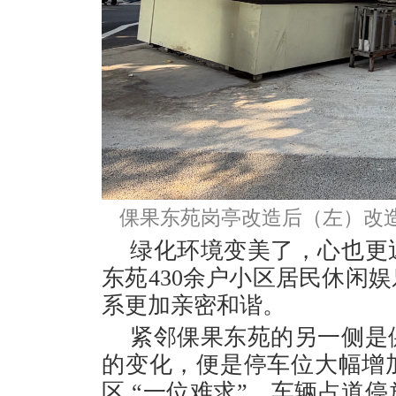
倮果东苑岗亭改造后（左）改造
绿化环境变美了，心也更
东苑430余户小区居民休闲
系更加亲密和谐。
紧邻倮果东苑的另一侧是
的变化，便是停车位大幅增
区 “一位难求”，车辆占道