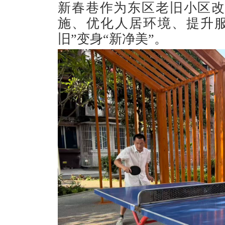
新春巷作为东区老旧小区
施、优化人居环境、提升
旧”变身“新净美”。