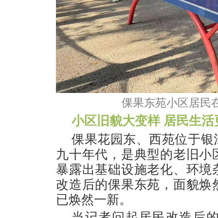
倮果东苑小区居民在
小区旧貌大变样 居民生活
倮果花园东、西苑位于银
九十年代，是典型的老旧小
暴露出基础设施老化、环境
改造后的倮果东苑，面貌焕
已焕然一新。
当记者问起居民改造后