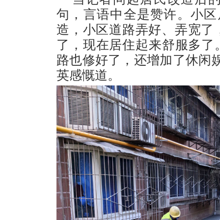
句，言语中全是赞许。小区
造，小区道路弄好、弄宽了
了，现在居住起来舒服多了
路也修好了，还增加了休闲
英感慨道。