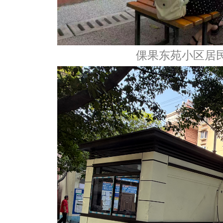
倮果东苑小区居民