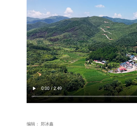
编辑：
郑冰鑫