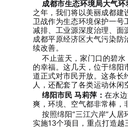
成都市生态环境局大气环
之年，我们将以美丽成都建
卫战作为生态环境保护一号
减排、工业源深度治理、面
成都平原经济区大气污染防
续改善。
不止蓝天，家门口的碧水
的幸福。这几天，位于绵阳
道正式对市民开放。这条长
人，还配套了各类运动休闲
绵阳市民 马莉萍：
在水边
爽，环境、空气都非常棒，
按照绵阳“三江六岸”人
实施13个项目，重点打造越