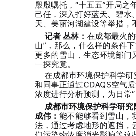
殷殷嘱托，“十五五”开局之
己任，深入打好蓝天、碧水
天、美丽河湖建设等举措，不
记者 丛林：
在成都最火的
山”，那么，什么样的条件
更多的雪山，生态环境部门
一探究竟。
在成都市环境保护科学研
和同事正通过CDAQS空气
浓度进行分析预测，为日常
成都市环境保护科学研究
成伟：
能不能够看到雪山，
法，通过考虑地形的遮挡，
们污染物浓度消光影响等这