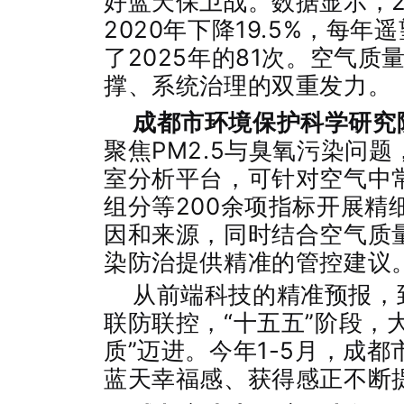
好蓝天保卫战。数据显示，20
2020年下降19.5%，每年
了2025年的81次。空气
撑、系统治理的双重发力
成都市环境保护科学研究
聚焦PM2.5与臭氧污染问
室分析平台，可针对空气中常
组分等200余项指标开展精
因和来源，同时结合空气质
染防治提供精准的管控建
从前端科技的精准预报，
联防联控，“十五五”阶段，
质”迈进。今年1-5月，成
蓝天幸福感、获得感正不断