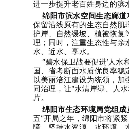
进一步提升老百姓身边的滨
绵阳市滨水空间生态廊道
保留沿线原有的生态自然肌
护岸、自然缓坡、植被恢复
理；同时，注重生态性与亲
水、近水、享水。
“碧水保卫战要促进‘人水和
国、省考断面水质优良率稳定
以美丽涪江建设为统领，加
同治理，让“水清岸绿、人水
片。
绵阳市生态环境局党组成
五”开局之年，绵阳市将紧
障，坚持水资源、水环境、水