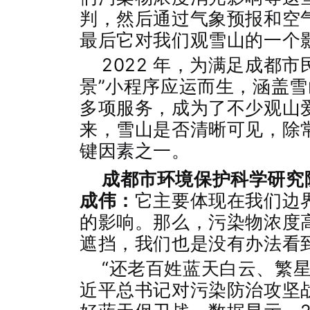
判，然后通过气象预报和空
最后它对我们观雪山的一个
2022 年，为满足成都
景”小程序应运而生，涵盖
多项服务，成为了不少观山
来，雪山是否清晰可见，除
键因素之一。
成都市环境保护科学研究
成伟：
它主要体现在我们边
的影响。那么，污染物浓度
遮挡，我们也是没有办法看
“还老百姓蓝天白云、繁星
近平总书记对污染防治攻坚