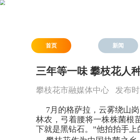
首页
新闻
三年等一味 攀枝花人种
攀枝花市融媒体中心
发布时间：
7月的格萨拉，云雾绕山岗
林农，弓着腰将一株株菌根
下就是黑钻石。”他拍拍手