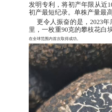
发明专利，将初产年限从近1
初产最短纪录。单株产量最高2
更令人振奋的是，2023
里，一枚重90克的攀枝花白
在全球范围内首次取得成功。