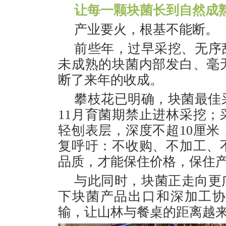
让每一颗块菌长到自然成
产业要火，根基不能断。
前些年，过早采挖、无序
未成熟的块菌内部发白、毫
断了来年的收成。
攀枝花已明确，块菌最佳采
11月育菌期禁止进林采挖
轻刨表层，深度不超10厘
复呼吁：不收购、不加工、
品质，才能保住价格，保住
与此同时，块菌正走向更广
下块菌产品出口和深加工
输，让山林与餐桌的距离越