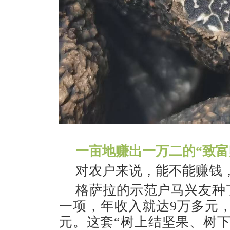
一亩地赚出一万二的“致富
对农户来说，能不能赚钱
格萨拉的示范户马兴友种
一项，年收入就达9万多元，
元。这套“树上结坚果、树