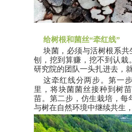
给树根和菌丝“牵红线”
块菌，必须与活树根系共
刨，挖到算赚，挖不到认栽。
研究院的团队一头扎进去，就
这牵红线分两步。第一
里，将块菌菌丝接种到树苗
苗。第二步，仿生栽培，每
与树在自然环境中继续共生