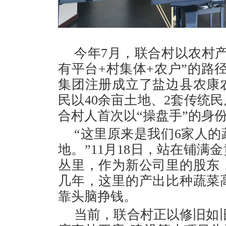
今年7月，联合村以农村
有平台+村集体+农户”的路
集团注册成立了盐边县农康
民以40余亩土地、2套传统
合村人首次以“操盘手”的身
“这里原来是我们6家人
地。”11月18日，站在铺
丛里，作为新公司里的股东
几年，这里的产出比种蔬菜
靠头脑挣钱。
当前，联合村正以修旧如旧