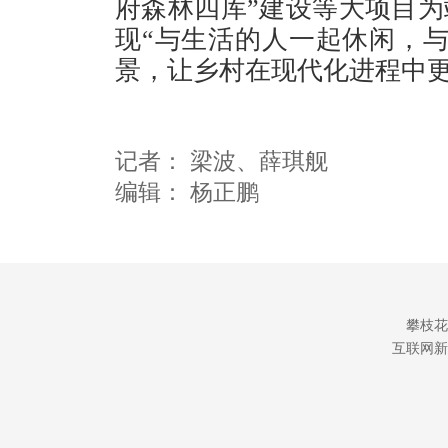
府森林四库”建设等大项目为
现“与生活的人一起休闲，
景，让乡村在现代化进程中
记者：
梁波
、薛琪舰
编辑：
杨正鹏
攀枝花
互联网新