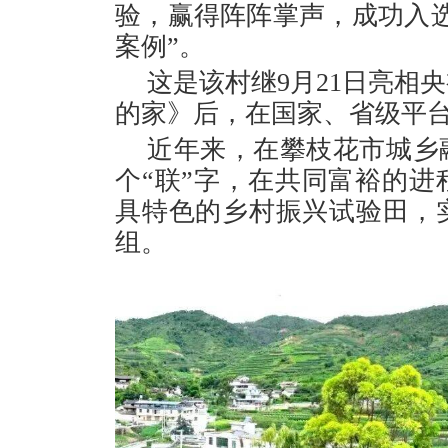
验，赢得阵阵掌声，成功入
案例”。
这是该村继9月21日亮相
的家》后，在国家、省级平
近年来，在攀枝花市城乡
个“联”字，在共同富裕的
具特色的乡村振兴试验田，
组。