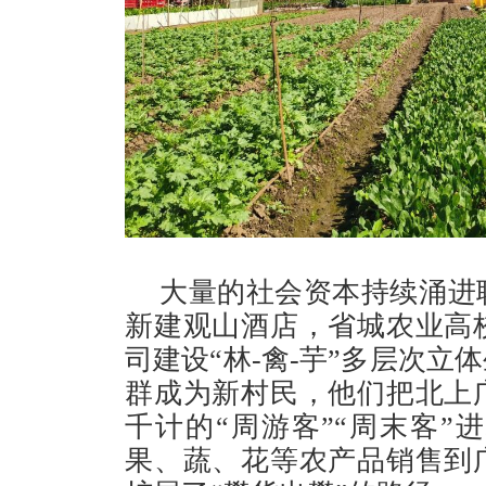
大量的社会资本持续涌进
新建观山酒店，省城农业高
司建设“林-禽-芋”多层次
群成为新村民，他们把北上
千计的“周游客”“周末客
果、蔬、花等农产品销售到