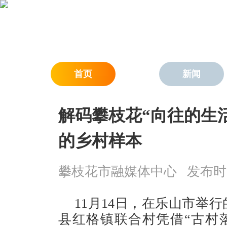
首页
新闻
解码攀枝花“向往的生活
的乡村样本
攀枝花市融媒体中心
发布时间：
11月14日，在乐山市举
县红格镇联合村凭借“古村