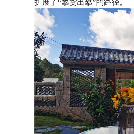
扩展了“攀货出攀”的路径。