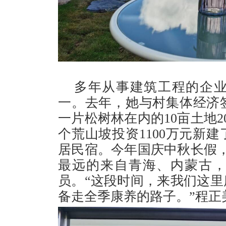
多年从事建筑工程的企
一。去年，她与村集体经济
一片松树林在内的10亩土地
个荒山坡投资1100万元新
居民宿。今年国庆中秋长假
最远的来自青海、内蒙古，4
员。“这段时间，来我们这
备走全季康养的路子。”程正