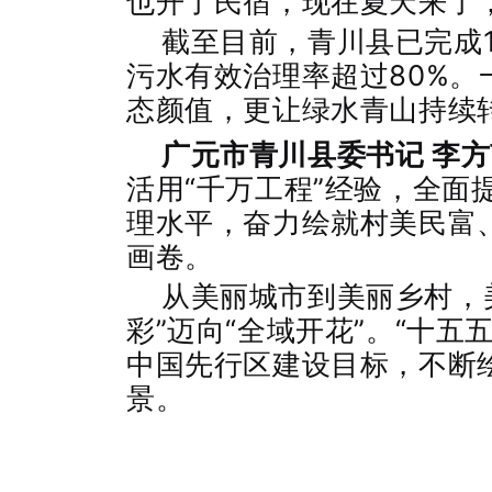
也开了民宿，现在夏天来了
截至目前，青川县已完成
污水有效治理率超过80%
态颜值，更让绿水青山持续
广元市青川县委书记 李
活用“千万工程”经验，全面
理水平，奋力绘就村美民富
画卷。
从美丽城市到美丽乡村，
彩”迈向“全域开花”。“十
中国先行区建设目标，不断
景。