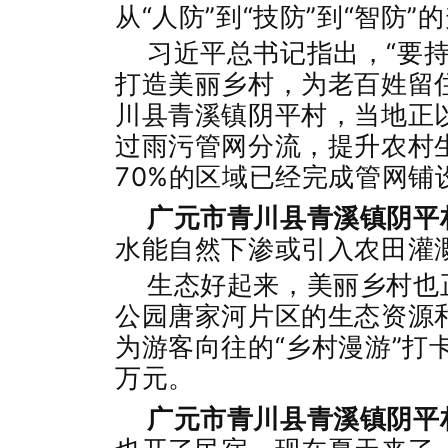
从“人防”到“技防”到“智防”
习近平总书记指出，“要
打造美丽乡村，为老百姓留
川县青溪镇阴平村，当地正
过雨污管网分流，提升农村
70%的区域已经完成管网铺
广元市青川县青溪镇阴平
水能自然下渗或引入农田灌
生态好起来，美丽乡村也
公园唐家河片区的生态资源
为游客向往的“乡村漫游”打
万元。
广元市青川县青溪镇阴平