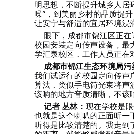
明思想，不断提升城乡人居
噪”，到美丽乡村的品质提
让安宁与舒适的宜居环境浸
眼下，成都市锦江区正在
校园安装定向传声设备，最
学汇泉校区，工作人员正在
成都市锦江生态环境局污
我们试运行的校园定向传声
算法，类似手电筒光束将声
该响的地方音质清晰，不该
记者 丛林：
现在学校是眼
也就是这个喇叭的正面听一
听得是比较清楚的。我走到