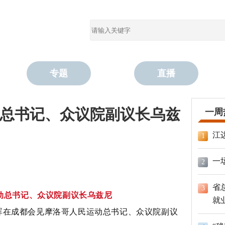
专题
直播
总书记、众议院副议长乌兹
一周
江
1
一
2
省
3
动总书记、众议院副议长乌兹尼
就
晖在成都会见摩洛哥人民运动总书记、众议院副议