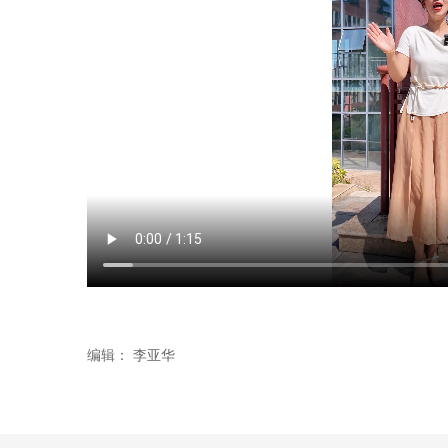
编辑：
李亚华