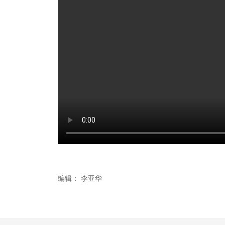
编辑：
李亚华