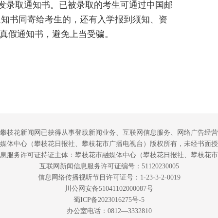
发录取通知书。已被录取的考生可通过中国邮
通知书同寄给考生的，还有入学报到须知、资
真假通知书，避免上当受骗。
攀枝花新闻网已获得从事登载新闻业务、互联网信息服务、网络广告经营
媒体中心（攀枝花日报社、攀枝花市广播电视台）版权所有，未经书面授
息服务许可证持证主体：攀枝花市融媒体中心（攀枝花日报社、攀枝花市
互联网新闻信息服务许可证编号：51120230005
信息网络传播视听节目许可证号：1-23-3-2-0019
川公网安备51041102000087号
蜀ICP备2023016275号-5
办公室电话：0812—3332810