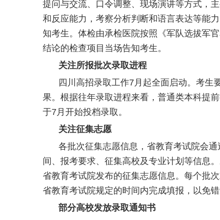
提问与交流、口令调整、现场演讲等方式，主
和反应能力，考察分析判断和语言表达等能力
知考生。体检由承检医院按照《军队选拔军官
结论的检查项目当场告知考生。
关注所报批次录取进程
四川高招录取工作7月起全面启动。考生
果。根据往年录取进程来看，普通类本科提前
于7月开始投档录取。
关注征集志愿
各批次征集志愿信息，省教育考试院会通
间、报考要求、征集高校及专业计划等信息。
省教育考试院发布的征集志愿信息。每个批次
省教育考试院规定的时间内完成填报，以免错
部分高校发放录取通知书