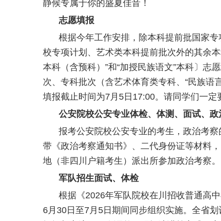
静候专属于你的盛夏佳音！
志愿填报
根据今年工作安排，除本科提前批国家专
校专项计划、艺术类本科提前批次外的其余本
本科（含预科）”和“加授民族语文”本科〕志愿
次、专科批次（含艺术体育类专科、“民族语言
填报截止时间为7月5日17:00。请同学们一
公安院校公安专业体检、体测、面试、政
报
考公安院校公安专业的考生，政治考察的时
带《政治考察通知书》、二代身份证等材料，
地（非四川户籍考生）派出所参加政治考察。
军队招生面试、体检
根据《2026年军队院校在川招收普通高
6月30日至7月5日期间同步组织实施。全省