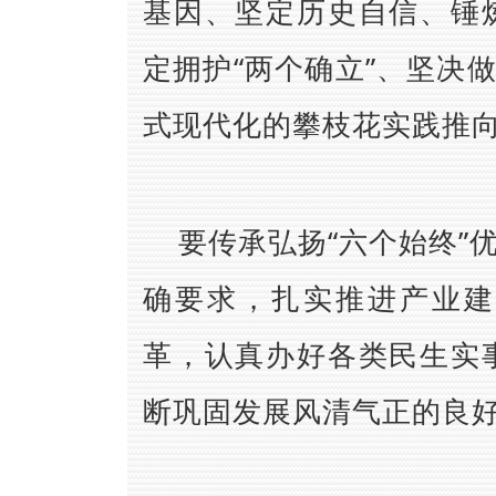
基因、坚定历史自信、锤
定拥护“两个确立”、坚决
式现代化的攀枝花实践推
要传承弘扬“六个始终”
确要求，扎实推进产业建
革，认真办好各类民生实
断巩固发展风清气正的良