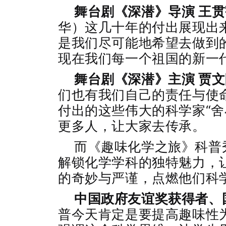
舞台剧《深潜》导演 王
华）这几十年的付出展现出
是我们尽可能地希望去做到
现在我们每一个祖国的新一
舞台剧《深潜》主演 贾
们也有我们自己的责任与使
付出的这些伟大的科学家“舍
更多人，让大家去传承。
而《趣味化学之旅》科普
解锁化学学科的独特魅力，
的奇妙与严谨，点燃他们科
中国政府友谊奖获得者、
普今天肯定是要提高趣味性