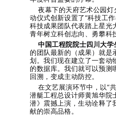
夜幕下的天府艺术公园灯
动仪式创新设置了“科技工作
科技成果团队代表踏上星光
青年树立科创志向、勇攀科
中国工程院院士四川大学
的团队最新的（成果）就是承
划。我们现在建立了一套动
的数据库。我们就可以预测
回溯，变成主动防控。
在文艺展演环节中，以“
潜艇工程总设计师黄旭华院
潜》震撼上演，生动诠释了
献的崇高品格。