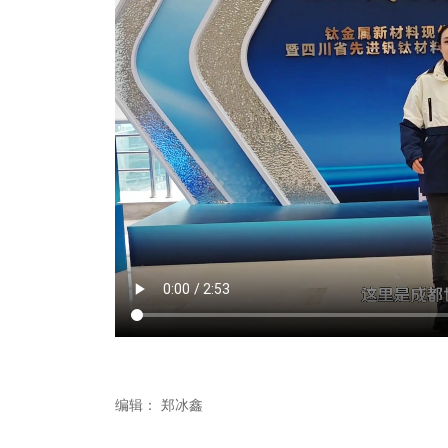
编辑：
郑冰鑫