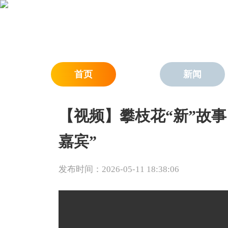
首页
新闻
【视频】攀枝花“新”故
嘉宾”
发布时间：2026-05-11 18:38:06