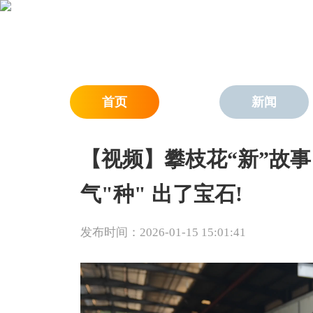
首页
新闻
【视频】攀枝花“新”故
气"种" 出了宝石!
发布时间：2026-01-15 15:01:41