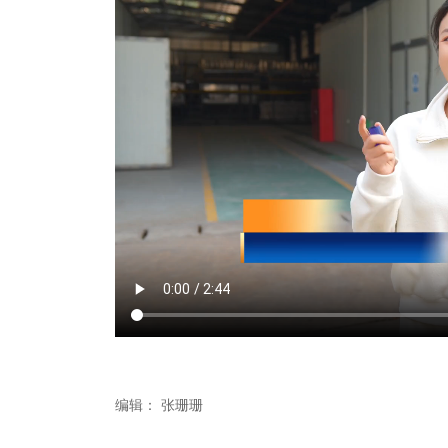
编辑：
张珊珊