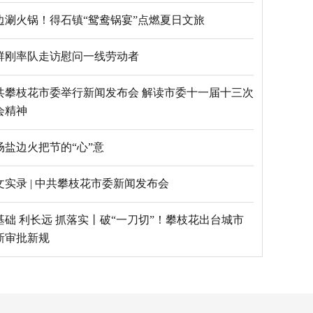
边涮火锅！得石镇“鸳鸯锅宴”点燃夏日文旅
群刚率队走访慰问一线劳动者
共攀枝花市委举行新闻发布会 解读市委十一届十三次
会精神
场盐边火把节的“心”意
文实录 | 中共攀枝花市委新闻发布会
基础 利长远 抓落实丨破“一刀切”！攀枝花出台城市
新审批新规