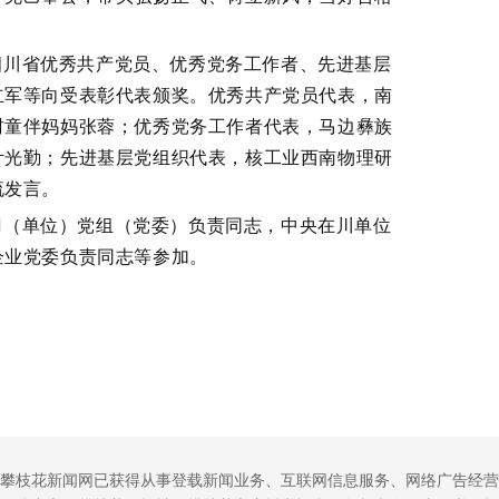
四川省优秀共产党员、优秀党务工作者、先进基层
立军等向受表彰代表颁奖。优秀共产党员代表，南
村童伴妈妈张蓉；优秀党务工作者代表，马边彝族
叶光勤；先进基层党组织代表，核工业西南物理研
流发言。
门（单位）党组（党委）负责同志，中央在川单位
企业党委负责同志等参加。
攀枝花新闻网已获得从事登载新闻业务、互联网信息服务、网络广告经营