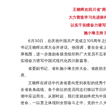
王晓晖在四川省“
大力营造学习先进崇
以实干实绩奋力谱写
施小琳主持
6月30日，在庆祝中国共产党成立105周年
书记王晓晖出席大会并讲话。他强调，要在全省
厚氛围，进一步激励各级党组织和广大党员不忘
实绩奋力谱写中国式现代化四川新篇章。
省委副书记、省长施小琳主持大会。省政协
席。
王晓晖在讲话中代表省委向受到表彰的优秀
全省各条战线、各个岗位的党员同志们致以节日
潮中应运而生。从那时起，我们党就始终把为中
使命，一以贯之体现到全部奋斗之中。党的十八