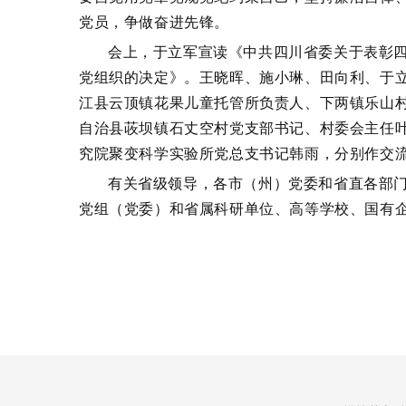
党员，争做奋进先锋。
会上，于立军宣读《中共四川省委关于表彰
党组织的决定》。王晓晖、施小琳、田向利、于
江县云顶镇花果儿童托管所负责人、下两镇乐山
自治县荍坝镇石丈空村党支部书记、村委会主任
究院聚变科学实验所党总支书记韩雨，分别作交
有关省级领导，各市（州）党委和省直各部
党组（党委）和省属科研单位、高等学校、国有