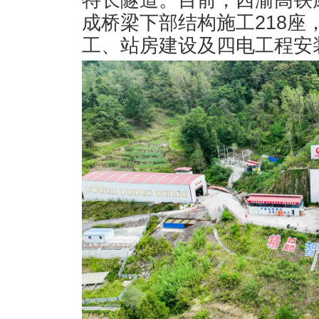
特长隧道。目前，西渝高铁
成桥梁下部结构施工218
工、站房建设及四电工程安