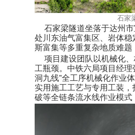
石家
石家梁隧道坐落于达州市宣
处川东油气富集区、岩体稳
斯富集等多重复杂地质难题
项目建设团队以机械化、
工瓶颈。中铁六局项目经理
洞九线”全工序机械化作业体
实用施工工艺与专用工装，
破等全链条流水线作业模式