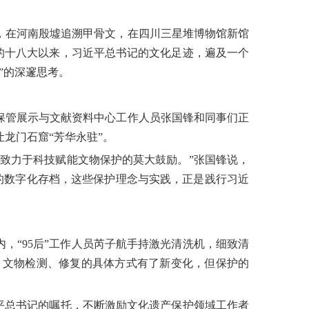
，在河南殷墟追溯甲骨文，在四川三星堆博物馆新馆
的十八大以来，习近平总书记的文化足迹，遍及一个
”的深邃思考。
保管展示与文献资料中心工作人员张国锋和同事们正
龙门石窟“芳华永驻”。
们致力于科技赋能文物保护的莫大鼓励。”张国锋说，
”的数字化存档，这些保护理念与实践，正是践行习近
，“95后”工作人员芮子航手持激光清洗机，细致清
，文物检测、修复的具体方式有了新变化，但保护的
近平总书记的嘱托，不断激励文化遗产保护领域工作者