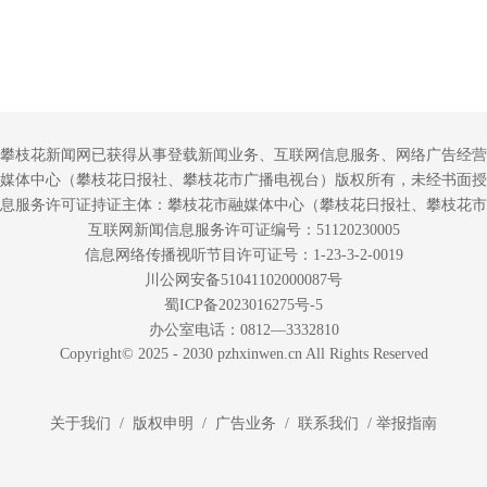
攀枝花新闻网已获得从事登载新闻业务、互联网信息服务、网络广告经营
媒体中心（攀枝花日报社、攀枝花市广播电视台）版权所有，未经书面授
息服务许可证持证主体：攀枝花市融媒体中心（攀枝花日报社、攀枝花市
互联网新闻信息服务许可证编号：51120230005
信息网络传播视听节目许可证号：1-23-3-2-0019
川公网安备51041102000087号
蜀ICP备2023016275号-5
办公室电话：0812—3332810
Copyright© 2025 - 2030 pzhxinwen.cn All Rights Reserved
关于我们 / 版权申明 / 广告业务 / 联系我们 /
举报指南