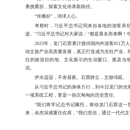
勇挑重担，探索文化传承新路径。
“传播好”，润泽人心。
考察时，习近平总书记同来自各地的游客亲切
迹。”习近平总书记对大家说：“都是慕名而来啊！
2025年，龙门石窟累计接待国内外游客851
动文旅产业高质量发展，真正打造成为支柱产业、
往的旅游目的地、文化展示的生动窗口、惠及当地
说。
伊水迢迢，不舍昼夜。石窟静立，文脉绵延。
从习近平总书记的身体力行，到今日龙门的光
一项系统工程，更是一份沉甸甸的历史责任。
“我们将牢记总书记嘱托，推动龙门石窟这一
来，余杰深感重任在肩，“我们坚信，通过一代代文