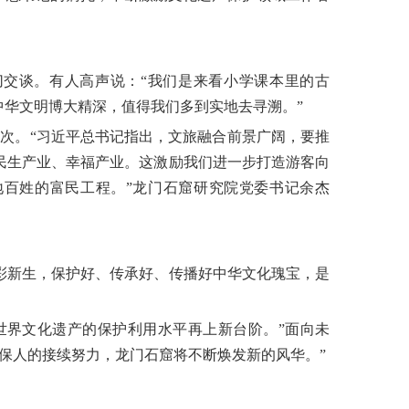
交谈。有人高声说：“我们是来看小学课本里的古
中华文明博大精深，值得我们多到实地去寻溯。”
万人次。“习近平总书记指出，文旅融合前景广阔，要推
民生产业、幸福产业。这激励我们进一步打造游客向
百姓的富民工程。”龙门石窟研究院党委书记余杰
彩新生，保护好、传承好、传播好中华文化瑰宝，是
世界文化遗产的保护利用水平再上新台阶。”面向未
保人的接续努力，龙门石窟将不断焕发新的风华。”