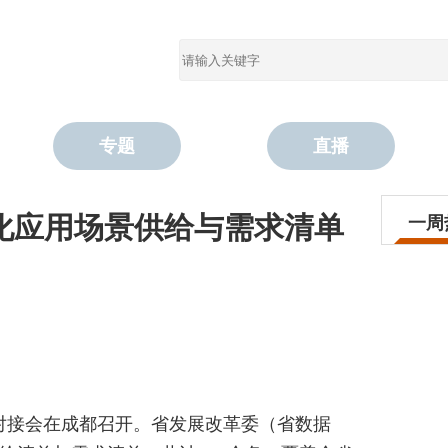
专题
直播
字化应用场景供给与需求清单
一周
布对接会在成都召开。省发展改革委（省数据