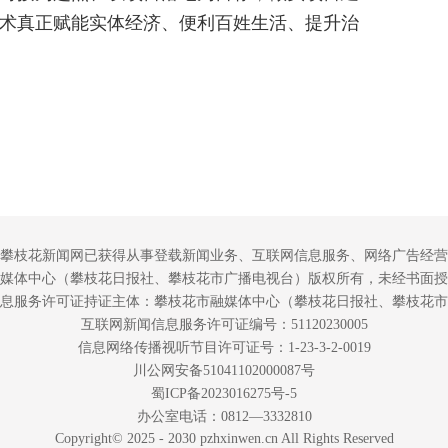
术真正赋能实体经济、便利百姓生活、提升治
攀枝花新闻网已获得从事登载新闻业务、互联网信息服务、网络广告经营
媒体中心（攀枝花日报社、攀枝花市广播电视台）版权所有，未经书面授
息服务许可证持证主体：攀枝花市融媒体中心（攀枝花日报社、攀枝花市
互联网新闻信息服务许可证编号：51120230005
信息网络传播视听节目许可证号：1-23-3-2-0019
川公网安备51041102000087号
蜀ICP备2023016275号-5
办公室电话：0812—3332810
Copyright© 2025 - 2030 pzhxinwen.cn All Rights Reserved