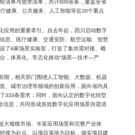
给清单与需求清单，共计600余条，覆盖全省
医疗健康、公共服务、人工智能等近20个重点
化应用的重要牵引。自去年起，四川启动数字
信息、医疗健康、交通安防、航空运输、智慧
设了6家场景实验室，打造了集供需对接、概
台，体系化、常态化推动“场景—技术—产
前期，相关部门围绕人工智能、大数据、机器
造、城市治理等领域的创新应用，面向省内具
了333条需求；同时，面向认定的数字化转型
供给信息，共同形成首批数字化应用场景供需清
超大规模市场、丰富应用场景和完整产业体
对接为起点、以项目落地为目标，做实项目建