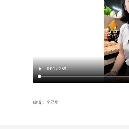
编辑：
李亚华