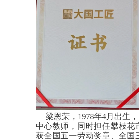
梁恩荣，1978年4月出
中心教师，同时担任攀枝花
获全国五一劳动奖章、全国