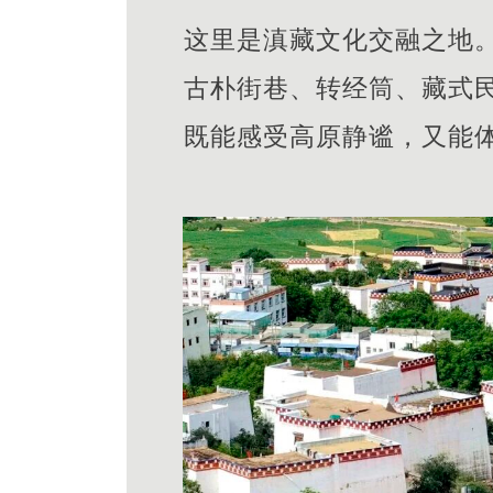
这里是滇藏文化交融之地
古朴街巷、转经筒、藏式
既能感受高原静谧，又能