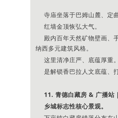
寺庙坐落于巴姆山麓、定
红墙金顶恢弘大气。
殿内百年天然矿物壁画、
纳西多元建筑风格。
这里清净庄严、底蕴厚重
是解锁香巴拉人文底蕴、
11. 青德白藏房 & 广播
乡城标志性核心景观。
万亩纯白藏房错落分布在