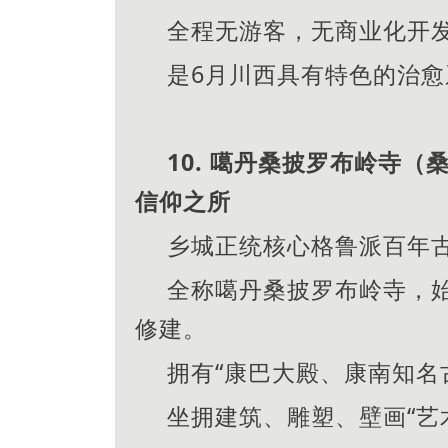
全程无游客，无商业化开
是6月川西具有特色的治愈
10. 噶丹桑披罗布岭寺
信仰之所
乡城正统核心格鲁派百年
全称噶丹桑披罗布岭寺，始
修建。
拥有“康巴大殿、康南知名
坐拥建筑、雕塑、壁画“艺