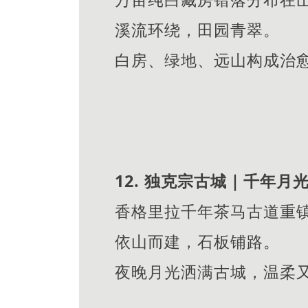
溪流环绕，田园青翠。
白房、绿地、远山构成治
12. 独克宗古城｜千年
香格里拉千年茶马古道重
依山而建，石板铺路。
夜晚月光洒满古城，温柔