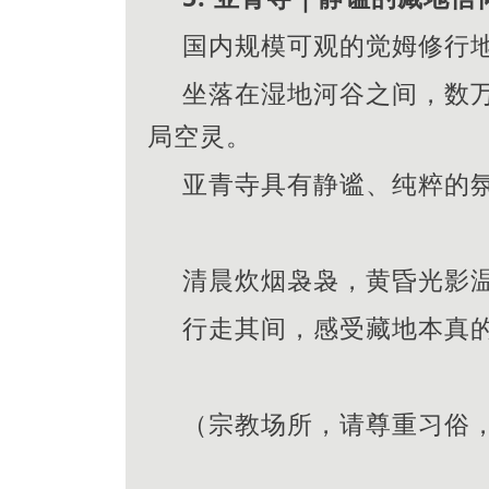
国内规模可观的觉姆修行
坐落在湿地河谷之间，数
局空灵。
亚青寺具有静谧、纯粹的
清晨炊烟袅袅，黄昏光影
行走其间，感受藏地本真
（宗教场所，请尊重习俗