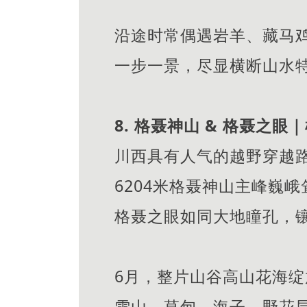
沿途时常偶遇岩羊、藏马
一步一景，尽显横断山水
8. 格聂神山 & 格聂之
川西具有人气的越野穿越
6204米格聂神山主峰巍
格聂之眼如同大地瞳孔，
6月，整片山谷高山花海绽
雪山、草甸、海子、野花