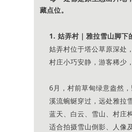
藏点位。
1. 姑弄村｜雅拉雪山脚下
姑弄村位于塔公草原深处
村庄小巧安静，游客稀少
6月，村前草甸绿意盎然
溪流蜿蜒穿过，远处雅拉
蓝天、白云、雪山、村庄
适合拍摄雪山倒影、人像