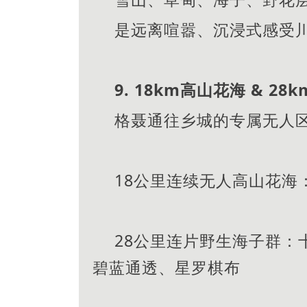
是远离喧嚣、沉浸式感受
9. 18km高山花海 & 
格聂通往乡城的专属无人
18公里连续无人高山花海
28公里连片野生海子群：
碧蓝通透、星罗棋布