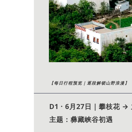
【每日行程预览｜逐段解锁山野浪漫】
D1 · 6月27日｜攀枝花 →
主题：彝藏峡谷初遇