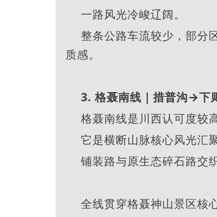
一路风光冷峻辽阔。
整条公路车流较少，部分
质感。
3. 格聂南线｜措普沟→下
格聂南线是川西认可度较
它是横断山脉核心风光汇
铺装路与原生态碎石路交
全线贯穿格聂神山景区核