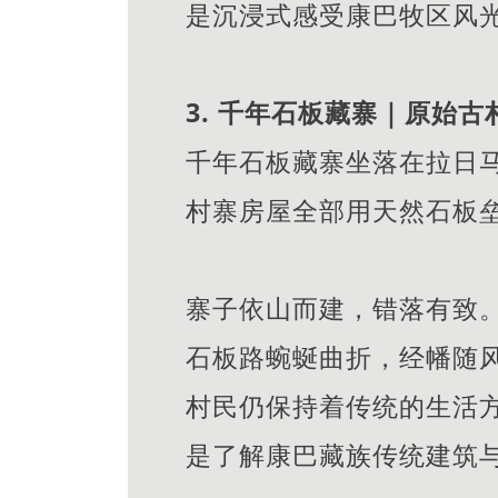
是沉浸式感受康巴牧区风
3. 千年石板藏寨｜原始
千年石板藏寨坐落在拉日
村寨房屋全部用天然石板
寨子依山而建，错落有致
石板路蜿蜒曲折，经幡随
村民仍保持着传统的生活
是了解康巴藏族传统建筑