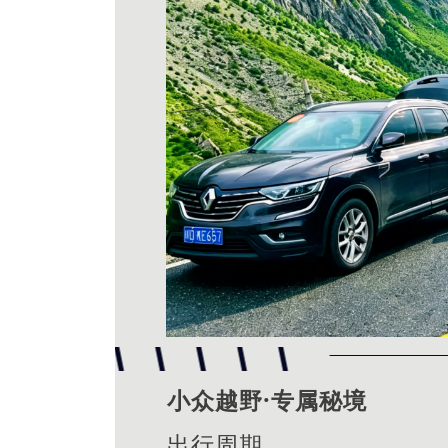
小众越野·专属秘境
出行周期