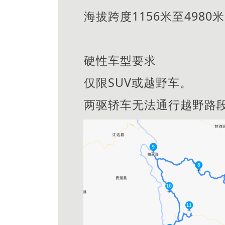
海拔跨度1156米至498
硬性车型要求
仅限SUV或越野车。
两驱轿车无法通行越野路