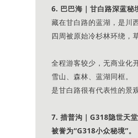
6. 巴巴海｜甘白路深蓝
藏在甘白路的蓝湖，是川西
四周被原始冷杉林环绕，
全程游客较少，无商业化
雪山、森林、蓝湖同框。
是甘白路很有代表性的景
7. 措普沟｜G318隐世
被誉为“G318小众秘境”。