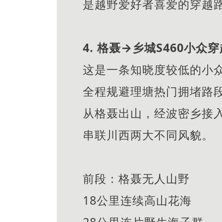
是越野爱好者喜爱的穿越
4. 格聂→乡城S460小众
这是一条知晓度较低的小
全程规避理塘热门拥堵路
从格聂出山，经波密乡接入
串联川西两大不同风貌。
前段：格聂无人山野
18公里连续高山花海
28公里连片野生海子群