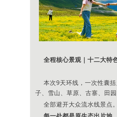
全程核心景观｜十二大特
本次9天环线，一次性囊
子、雪山、草原、古寨、田园
全部避开大众流水线景点
每一处都是原生态出片地