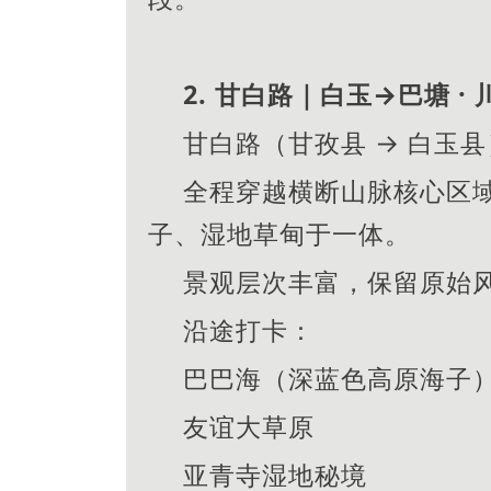
2. 甘白路｜白玉→巴塘 ·
甘白路（甘孜县 → 白玉
全程穿越横断山脉核心区
子、湿地草甸于一体。
景观层次丰富，保留原始
沿途打卡：
巴巴海（深蓝色高原海子
友谊大草原
亚青寺湿地秘境