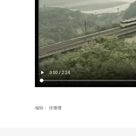
编辑：
张珊珊