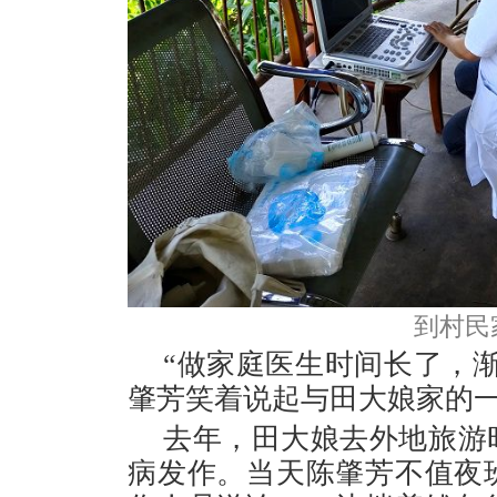
到村民
“做家庭医生时间长了，
肇芳笑着说起与田大娘家的
去年，田大娘去外地旅游
病发作。当天陈肇芳不值夜