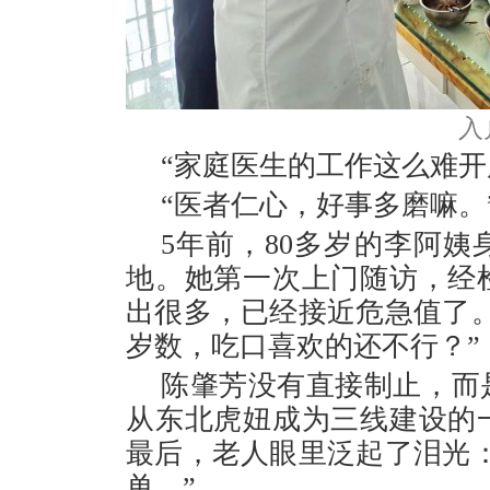
入
“家庭医生的工作这么难开
“医者仁心，好事多磨嘛。
5年前，80多岁的李阿
地。她第一次上门随访，经
出很多，已经接近危急值了
岁数，吃口喜欢的还不行？”
陈肇芳没有直接制止，而
从东北虎妞成为三线建设的
最后，老人眼里泛起了泪光
单。”