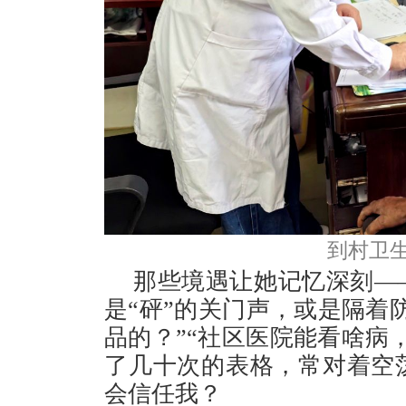
到村卫
那些境遇让她记忆深刻—
是“砰”的关门声，或是隔着
品的？”“社区医院能看啥病
了几十次的表格，常对着空
会信任我？