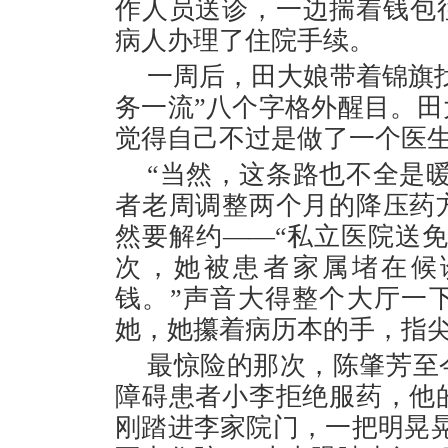
作人员送诊，一边揣着钱包往
病人办理了住院手续。
一周后，田大娘带着锦旗
务一流”八个字格外醒目。
觉得自己不过是做了一个医
“当然，这条路也不全是
者老周调整两个月的降压药
然要解约——“私立医院送
次，她被患者家属堵在候
钱。”声音大得整个大厅一
她，她攥着病历本的手，指
最惊险的那次，陈肇芳至
障碍患者小李拒绝服药，他
刚踏进李家院门，一把明晃