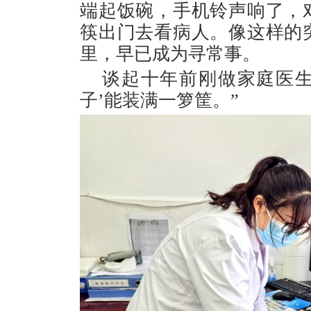
端起饭碗，手机铃声响了，
筷出门去看病人。像这样的
里，早已成为寻常事。
谈起十年前刚做家庭医生
子’能装满一箩筐。”