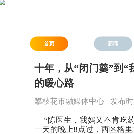
首页
新闻
十年，从“闭门羹”到“
的暖心路
攀枝花市融媒体中心
发布时间：
“陈医生，我妈又不肯吃
一天的晚上8点过，西区格