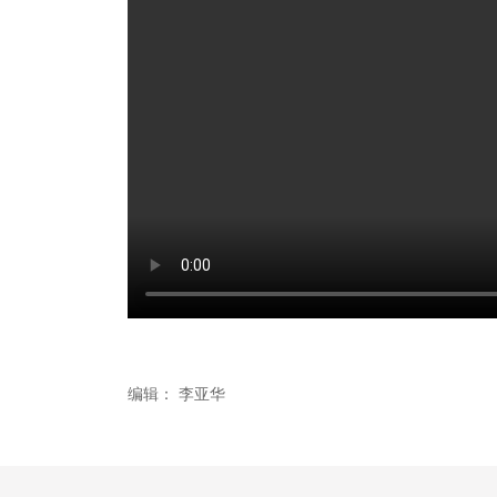
编辑：
李亚华