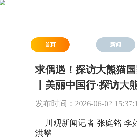
首页
新闻
求偶遇！探访大熊猫国
丨美丽中国行·探访大
发布时间：2026-06-02 15:37:
川观新闻记者 张庭铭 李婷
洪攀