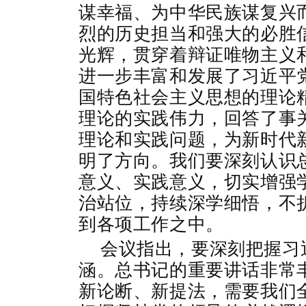
谋幸福、为中华民族谋复兴
烈的历史担当和强大的必胜
光辉，贯穿着辩证唯物主义
进一步丰富和发展了习近平
国特色社会主义思想的理论
理论的实践伟力，回答了事
理论和实践问题，为新时代
明了方向。我们要深刻认识
意义、实践意义，切实增强
治站位，持续深学细悟，不
到各项工作之中。
会议指出，要深刻把握习
涵。总书记的重要讲话非常
新论断、新提法，需要我们