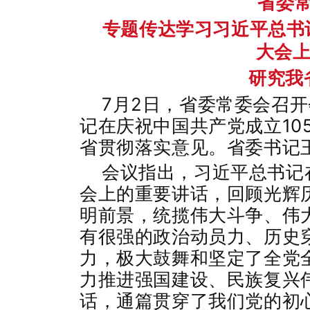
省委
专题传达学习习近平总书
大会
研究我
7月2日，省委常委会召
记在庆祝中国共产党成立10
省贯彻落实意见。省委书记
会议指出，习近平总书记
会上的重要讲话，回顾光辉
明前景，统揽伟大斗争、伟
有很强的政治动员力、历史
力，极大鼓舞和坚定了全党
力推进强国建设、民族复兴
话，通篇贯穿了我们党的初