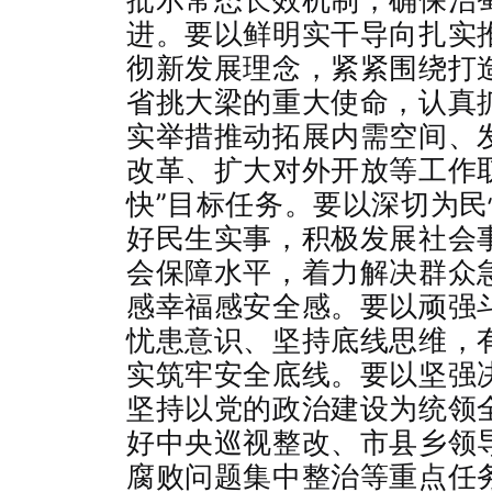
进。要以鲜明实干导向扎实
彻新发展理念，紧紧围绕打造
省挑大梁的重大使命，认真抓
实举措推动拓展内需空间、
改革、扩大对外开放等工作
快”目标任务。要以深切为
好民生实事，积极发展社会
会保障水平，着力解决群众
感幸福感安全感。要以顽强
忧患意识、坚持底线思维，
实筑牢安全底线。要以坚强
坚持以党的政治建设为统领
好中央巡视整改、市县乡领
腐败问题集中整治等重点任