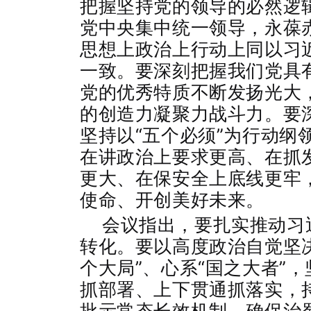
把握坚持党的领导的必然逻
党中央集中统一领导，永葆
思想上政治上行动上同以习
一致。要深刻把握我们党具
党的优秀特质不断发扬光大
的创造力凝聚力战斗力。要深
坚持以“五个必须”为行动纲
在讲政治上要求更高、在抓
更大、在保安全上底线更牢
使命、开创美好未来。
会议指出，要扎实推动习
转化。要以高度政治自觉坚决
个大局”、心系“国之大者”
抓部署、上下贯通抓落实，
批示常态长效机制，确保治