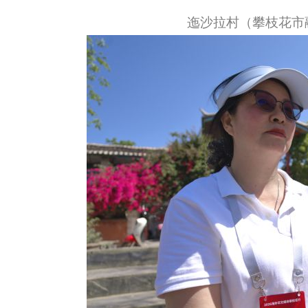
迤沙拉村（攀枝花市