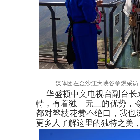
媒体团在金沙江大峡谷参观采访
华盛顿中文电视台副台长
特，有着独一无二的优势，
都对攀枝花赞不绝口，我也
更多人了解这里的独特之美，