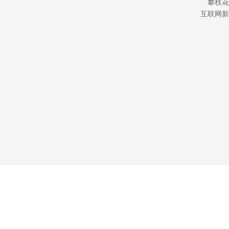
攀枝花
互联网新