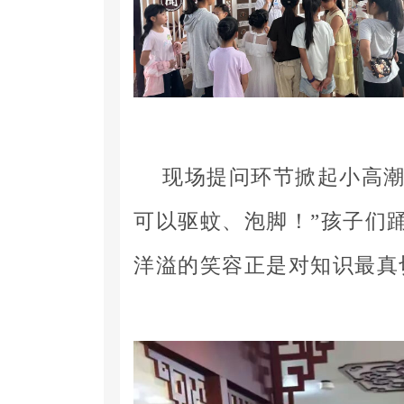
现场提问环节掀起小高潮
可以驱蚊、泡脚！”孩子们
洋溢的笑容正是对知识最真