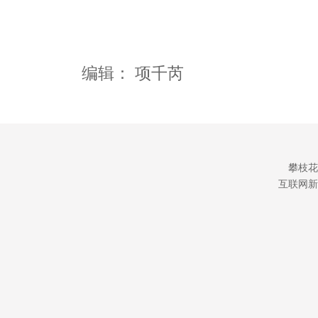
编辑：
项千芮
攀枝花
互联网新